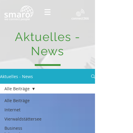
Aktuelles -
News
Aktuelles - News
Alle Beiträge
Alle Beiträge
Internet
Vierwaldstättersee
Business