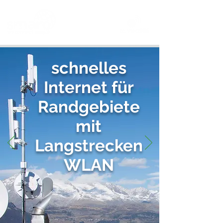
schnelles
Internet für
Randgebiete
mit
Langstrecken
WLAN