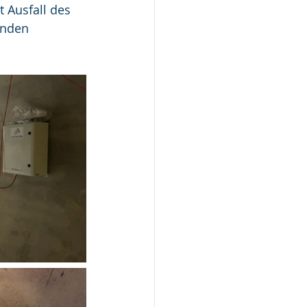
 Ausfall des 
unden 