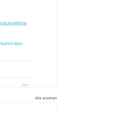
otunnelling-
-bohrt-den-
Alle ansehen