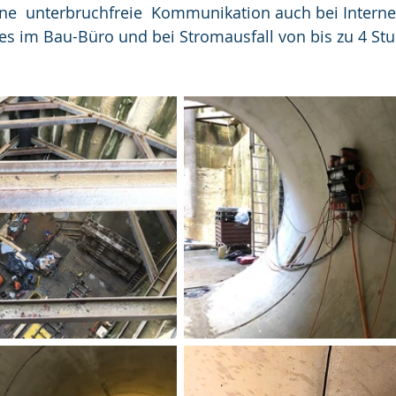
ine  unterbruchfreie  Kommunikation auch bei Internet
es im Bau-Büro und bei Stromausfall von bis zu 4 St