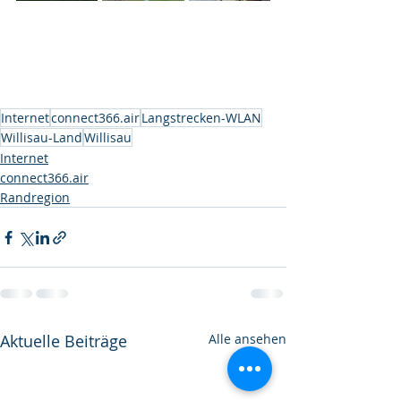
Internet
connect366.air
Langstrecken-WLAN
Willisau-Land
Willisau
Internet
connect366.air
Randregion
Aktuelle Beiträge
Alle ansehen