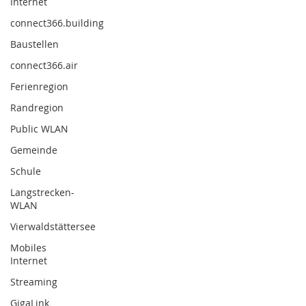
Internet
connect366.building
Baustellen
connect366.air
Ferienregion
Randregion
Public WLAN
Gemeinde
Schule
Langstrecken-
WLAN
Vierwaldstättersee
Mobiles
Internet
Streaming
GigaLink