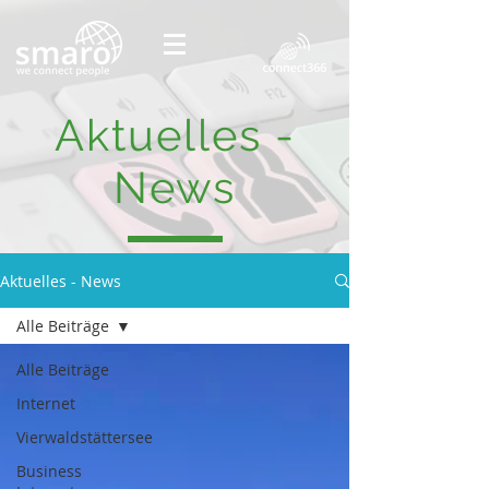
Aktuelles -
News
Aktuelles - News
Alle Beiträge
Alle Beiträge
Internet
Vierwaldstättersee
Business