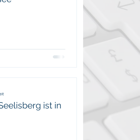
eit
Seelisberg ist in