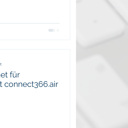
t
et für
 connect366.air