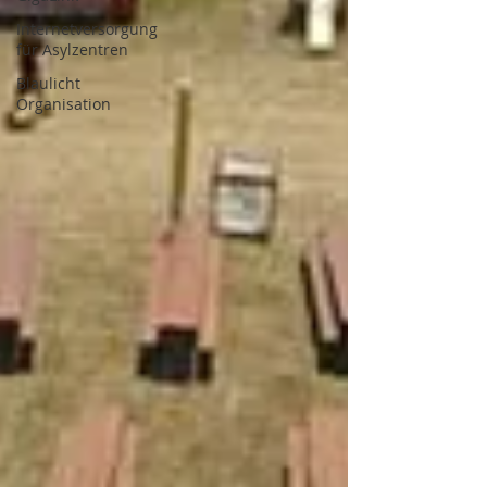
Internetversorgung
für Asylzentren
Blaulicht
Organisation