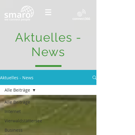
Aktuelles -
News
Aktuelles - News
Alle Beiträge
Alle Beiträge
Internet
Vierwaldstättersee
Business