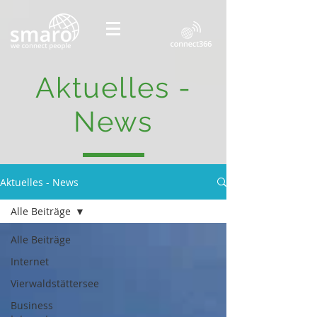
Aktuelles -
News
Aktuelles - News
Alle Beiträge
Alle Beiträge
Internet
Vierwaldstättersee
Business