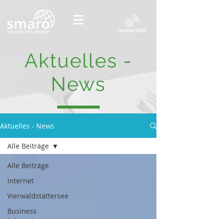
Aktuelles -
News
Aktuelles - News
Alle Beiträge
Alle Beiträge
Internet
Vierwaldstättersee
Business