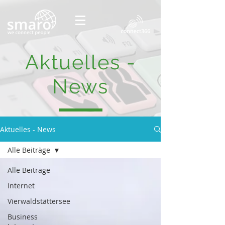
Aktuelles -
News
Aktuelles - News
Alle Beiträge
Alle Beiträge
Internet
Vierwaldstättersee
Business