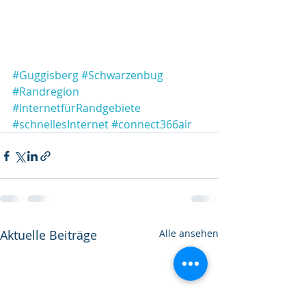
#Guggisberg
#Schwarzenbug
#Randregion
#InternetfürRandgebiete
#schnellesInternet
#connect366air
Aktuelle Beiträge
Alle ansehen